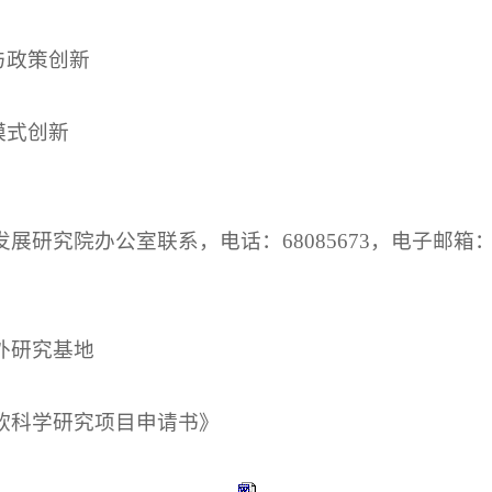
与政策创新
模式创新
院办公室联系，电话：68085673，电子邮箱：wlxzc
外研究基地
软科学研究项目申请书》