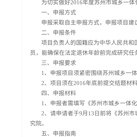
为切实做好2016年度苏州市城乡一
一、申报方式
申报采取自主申报方式，申报项目建
二、申报条件
项目负责人的国籍应为中华人民共和
员，能确保在法定退休年龄前完成研究任
三、申报要求
1、申报项目须紧密围绕苏州城乡一
2、项目须在2016年底前提交结题
四、申报材料
1、申报者需填写《苏州市城乡一体
2、请申请者于9月13日前将《苏
究院。
五、申报指南