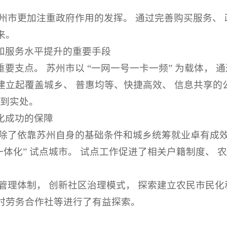
。
州市更加注重政府作用的发挥。 通过完善购买服务、 
来。
和服务水平提升的重要手段
要支点。 苏州市以 “一网一号一卡一频” 为载体，
立起覆盖城乡、 普惠均等、快捷高效、 信息共享的公
落到实处。
化成功的保障
 除了依靠苏州自身的基础条件和城乡统筹就业卓有成效
乡一体化” 试点城市。 试点工作促进了相关户籍制度、
管理体制， 创新社区治理模式， 探索建立农民市民化
村劳务合作社等进行了有益探索。