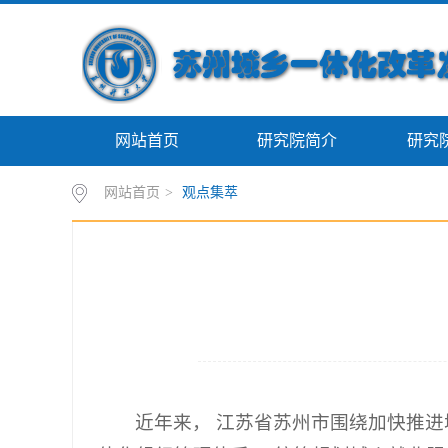
网站首页
研究院简介
研究
网站首页
>
观点集萃
近年来， 江苏省苏州市围绕加快推进