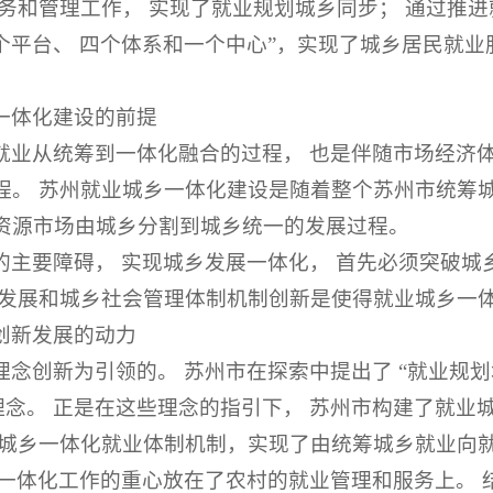
务和管理工作， 实现了就业规划城乡同步； 通过推进
一个平台、 四个体系和一个中心”，实现了城乡居民就
一体化建设的前提
就业从统筹到一体化融合的过程， 也是伴随市场经济体
程。 苏州就业城乡一体化建设是随着整个苏州市统筹
资源市场由城乡分割到城乡统一的发展过程。
主要障碍， 实现城乡发展一体化， 首先必须突破城
调发展和城乡社会管理体制机制创新是使得就业城乡一
创新发展的动力
念创新为引领的。 苏州市在探索中提出了 “就业规划
理念。 正是在这些理念的指引下， 苏州市构建了就业
市城乡一体化就业体制机制，实现了由统筹城乡就业向
乡一体化工作的重心放在了农村的就业管理和服务上。 