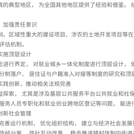
践的典型地区， 为全国其他地区提供了经验和借鉴。 
，加强责任意识
制。区域性重大的建设项目、涉农的土地开发项目等在
评估机制。
实施顶层设计
念进行界定， 对就业城乡一体化制度进行顶层设计， 
分制落户、 居住证与户籍准入对接等制度的研究和顶
实践创新，推动相关法规完善
益探索， 尤其是涉及基层公共服务平台公共就业和社保
台服务人员专职化和就业创业跨地区登记等问题， 能进
创新社会管理
完善运行机制， 优化组织结构， 建立与经济社会发展
政经分离、 政社互动改革。 稳步推进镇村体制向街道