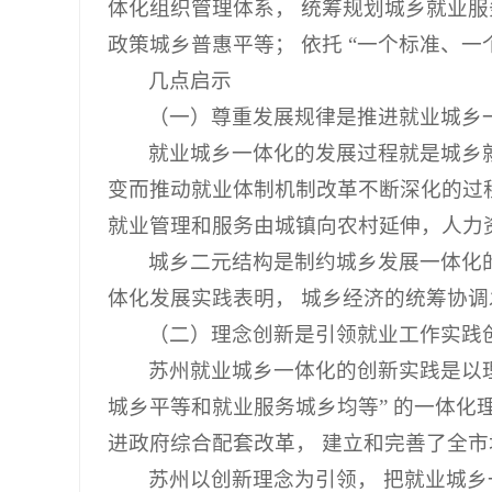
体化组织管理体系， 统筹规划城乡就业服
政策城乡普惠平等； 依托 “一个标准、
几点启示
（一）尊重发展规律是推进就业城乡
就业城乡一体化的发展过程就是城乡
变而推动就业体制机制改革不断深化的过
就业管理和服务由城镇向农村延伸，人力
城乡二元结构是制约城乡发展一体化的
体化发展实践表明， 城乡经济的统筹协
（二）理念创新是引领就业工作实践
苏州就业城乡一体化的创新实践是以理
城乡平等和就业服务城乡均等” 的一体化
进政府综合配套改革， 建立和完善了全
苏州以创新理念为引领， 把就业城