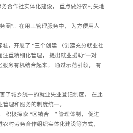
村劳务合作社实体化建设， 重点做好农村失地
务圈”。在用工管理服务中， 为方便用人
标准，开展了 “三个创建 （创建充分就业社
面注重精细化管理， 提出就业援助“一对
性化服务有机结合起来。 通过示范引领， 有
善了城乡统一的就业失业登记制度， 在此
业管理和服务的制度统一。
积极探索 “区镇合一” 管理体制， 促进
进农村劳务合作组织实体化建设等方式，