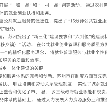
展 “一镇一品” 和 “一村一品” 创建活动。 通过农
群体的就业创业扶持和服务。
重公共就业服务的便捷性，提出了 “15分钟公共就业服
式”服务。
 苏州提出了 “新三化”建设要求和 “六到位”的建设
转移乡镇）” 活动。 在公共就业创业管理和服务质量方
“一带一” 的精细化服务理念， 将就业普惠服务与就业个
和服务的质量和效率。
城乡一体化建设的关键
度和服务体系的完善和创新。苏州市在制度方面首先完
帮扶、 职业培训和劳动关系管理制度， 实现了城乡就
整合和优化了市、 县、 乡三级政府就业职能和权责， 
服务体系的基础上， 通过大力发展人力资源服务业和推