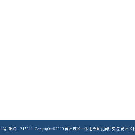
编：215011 Copyright ©2019 苏州城乡一体化改革发展研究院·苏州乡村振兴研究院.